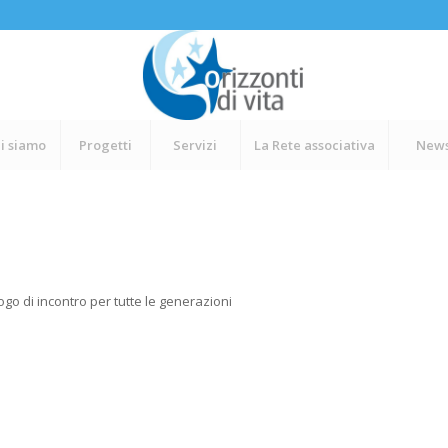
i siamo
Progetti
Servizi
La Rete associativa
New
ogo di incontro per tutte le generazioni