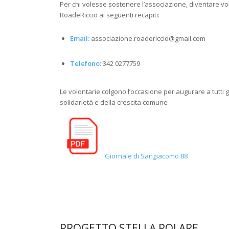
Per chi volesse sostenere l’associazione, diventare vol
RoadeRiccio ai seguenti recapiti:
Email:
associazione.roadericcio@gmail.com
Telefono:
342 0277759
Le volontarie colgono l’occasione per augurare a tutti gli
solidarietà e della crescita comune
Giornale di Sangiacomo 88
PROGETTO STELLA POLARE