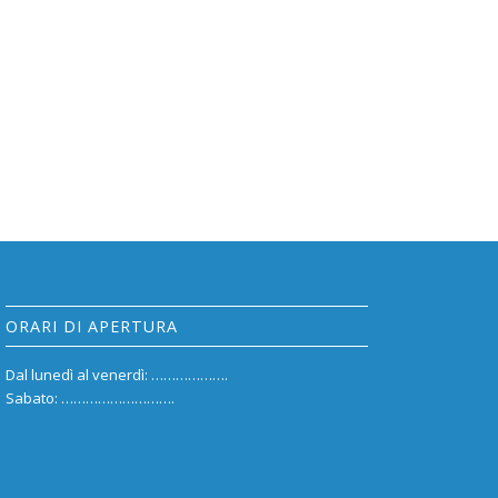
ORARI DI APERTURA
Dal lunedì al venerdì: ……………….
Sabato: ……………………….