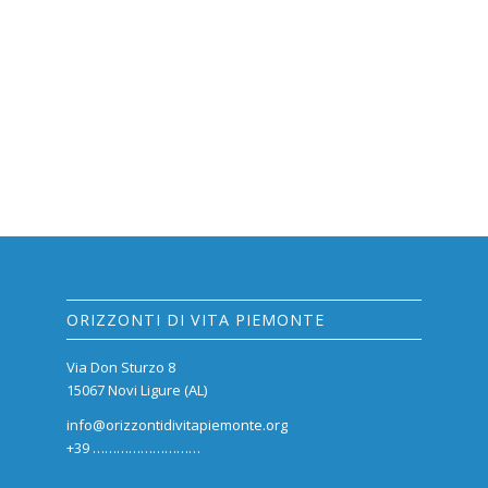
ORIZZONTI DI VITA PIEMONTE
Via Don Sturzo 8
15067 Novi Ligure (AL)
info@orizzontidivitapiemonte.org
+39 ………………………