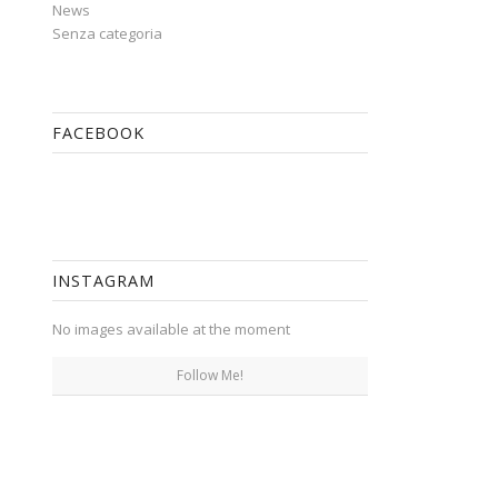
News
Senza categoria
FACEBOOK
INSTAGRAM
No images available at the moment
Follow Me!