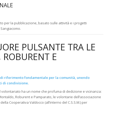
RNALE
o per la pubblicazione, basato sulle attività e i progetti
di Sangiacomo
.
UORE PULSANTE TRA LE
, ROBURENT E
o di riferimento fondamentale per la comunità, unendo
 di condivisione.
 il volontariato ha un nome che profuma di dedizione e vicinanza:
ontaldo, Roburent e Pamparato, le volontarie dell’associazione
della Cooperativa Valdocco (all’interno del C.S.S.M.) per