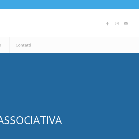
s
Contatti
 ASSOCIATIVA