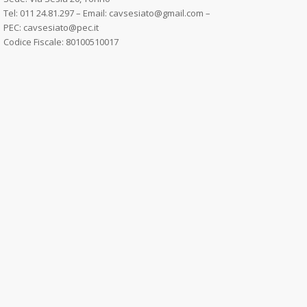
Tel: 011 24.81.297 – Email: cavsesiato@gmail.com –
PEC: cavsesiato@pec.it
Codice Fiscale: 80100510017