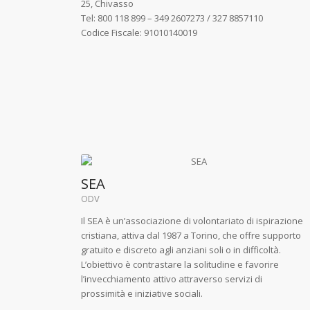
25, Chivasso
Tel: 800 118 899 – 349 2607273 / 327 8857110
Codice Fiscale: 91010140019
SEA
ODV
Il SEA è un’associazione di volontariato di ispirazione
cristiana, attiva dal 1987 a Torino, che offre supporto
gratuito e discreto agli anziani soli o in difficoltà.
L’obiettivo è contrastare la solitudine e favorire
l’invecchiamento attivo attraverso servizi di
prossimità e iniziative sociali.