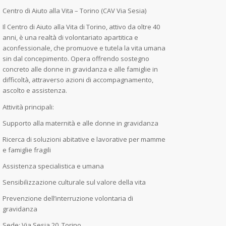
Centro di Aiuto alla Vita – Torino (CAV Via Sesia)
Il Centro di Aiuto alla Vita di Torino, attivo da oltre 40
anni, è una realtà di volontariato apartitica e
aconfessionale, che promuove e tutela la vita umana
sin dal concepimento. Opera offrendo sostegno
concreto alle donne in gravidanza e alle famiglie in
difficoltà, attraverso azioni di accompagnamento,
ascolto e assistenza.
Attività principali:
Supporto alla maternità e alle donne in gravidanza
Ricerca di soluzioni abitative e lavorative per mamme
e famiglie fragili
Assistenza specialistica e umana
Sensibilizzazione culturale sul valore della vita
Prevenzione dell’interruzione volontaria di
gravidanza
Sede: Via Sesia 20, Torino