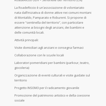
La RoadeRiccio è un’associazione di volontariato
nata dall’iniziativa di donne attive nei comuni montani
di Montaldo, Pamparato e Roburent. Si propone di
essere “sentinella del territorio”, con particolare
attenzione ai bisogni degli anziani, dei bambini e
delle comunità locali.
Attività principali:
Visite domiciliari agli anziani e consegna farmaci
Collaborazione con le scuole locali
Laboratori pomeridiani per bambini (parkour, teatro,
giocoleria)
Organizzazione di eventi culturali e visite guidate sul
territorio
Progetto INSI3M3 per il radicamento giovanile
Promozione del patrimonio artistico e della coesione
sociale