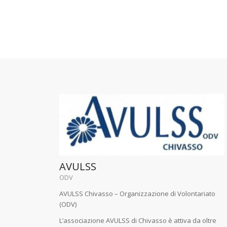
AVULSS
ODV
AVULSS Chivasso – Organizzazione di Volontariato
(ODV)
L’associazione AVULSS di Chivasso è attiva da oltre