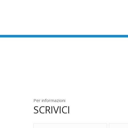
Per informazioni
SCRIVICI