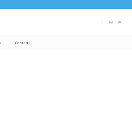
s
Contatti