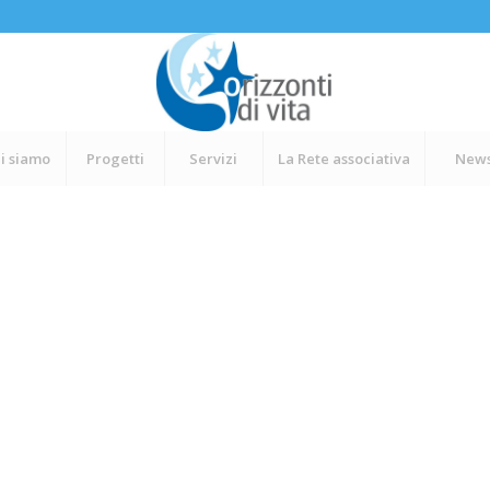
i siamo
Progetti
Servizi
La Rete associativa
New