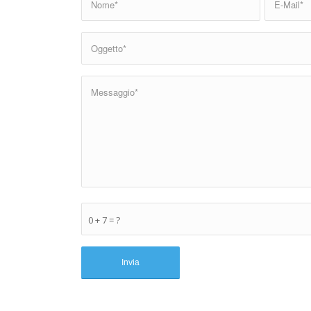
0 + 7 = ?