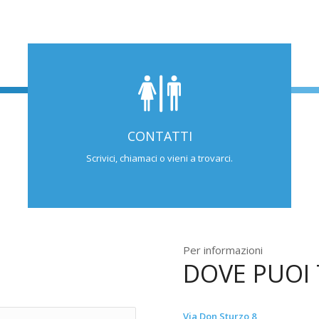
CONTATTI
Scrivici, chiamaci o vieni a trovarci.
Per informazioni
DOVE PUOI
Via Don Sturzo 8